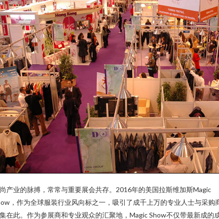
尚产业的脉搏，常常与重要展会共存。2016年的美国拉斯维加斯Magic
how，作为全球服装行业风向标之一，吸引了成千上万的专业人士与采购
集在此。作为参展商和专业观众的汇聚地，Magic Show不仅带最新成的