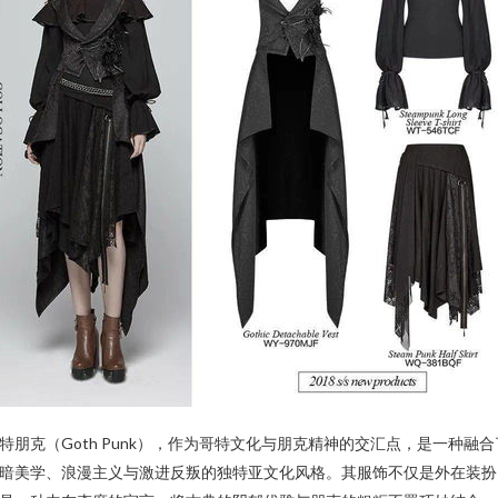
特朋克（Goth Punk），作为哥特文化与朋克精神的交汇点，是一种融合
暗美学、浪漫主义与激进反叛的独特亚文化风格。其服饰不仅是外在装扮