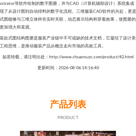
llustrator等软件绘制的数字图册，并与CAD（计算机辅助设计）系统集成
现了从设计图到自动排料的数字化流程。三维服装CAD软件的兴起，更
式图能够与三维立体样衣实时关联，动态展示结构和穿着效果，使图册的
更加强大和直观。
装款式图结构图册是服装产业链中不可或缺的技术文档，它凝结了设计美
工程思维，是推动服装产品从概念走向市场的高效工具。
如若转载，请注明出处：http://www.chuansuzc.com/product/42.html
更新时间：2026-08-06 14:16:40
产品列表
PRODUCT