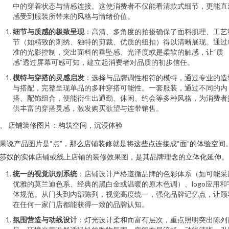
中的穿着状态与情感连接。这使消费者不仅能看清款式细节，更能直
感受到服装所带来的风格与情绪价值。
细节与质感的极致呈现
：高清、多角度的拍摄确保了面料肌理、工艺
节（如精致的刺绣、独特的剪裁、优质的纽扣）得以清晰展现。通过
准的光影控制，突出面料的垂坠感、光泽度或是柔软的触感，让“质
感”透过屏幕可感可知，建立起消费者对品质的初步信任。
模特与穿搭的灵感启发
：选择与品牌调性相符的模特，通过专业的造
与搭配，完整呈现单品的多种穿搭可能性。一套服装，通过不同的内
搭、配饰组合，便能衍生出通勤、休闲、约会等多种风格，为消费者
供丰富的穿搭灵感，激发购买欲望与连带销售。
、 店铺装修图片：构筑空间，沉浸体验
果说产品图片是“点”，那么店铺装修就是将这些点连接成“面”的体验空间
莎奴的实体店铺或线上店铺的装修效果图，是其品牌理念的立体化延伸。
统一的视觉识别系统
：店铺设计严格遵循品牌的色彩体系（如可能采
优雅的莫兰迪色系、经典的黑白金或温暖的原木色调）、logo应用和
体规范。从门头到内部陈列，视觉高度统一，强化品牌记忆点，让顾
在任何一家门店都能获得一致的品牌认知。
氛围营造与动线设计
：灯光设计柔和而富有层次，重点照明突出陈列