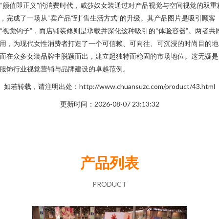
“颜值即正义”的消费时代，威莎奴女装通过对产品视觉与空间视觉的双重
，完成了一场从“卖产品”到“售生活方式”的升级。其产品图片是吸引顾客
“视觉钩子”，而店铺装修则是承载并深化这种吸引的“体验容器”。两者共
用，为现代女性消费者打造了一个可信赖、可向往、可沉浸的时尚目的地
而在众多女装品牌中脱颖而出，建立起独特而稳固的市场地位。这无疑是
服饰行业视觉营销与品牌建设的卓越范例。
如若转载，请注明出处：http://www.chuansuzc.com/product/43.html
更新时间：2026-08-07 23:13:32
产品列表
PRODUCT